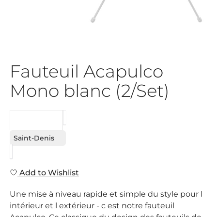
Fauteuil Acapulco
Mono blanc (2/Set)
REQUEST
Saint-Denis
Add to Wishlist
Une mise à niveau rapide et simple du style pour l
intérieur et l extérieur - c est notre fauteuil