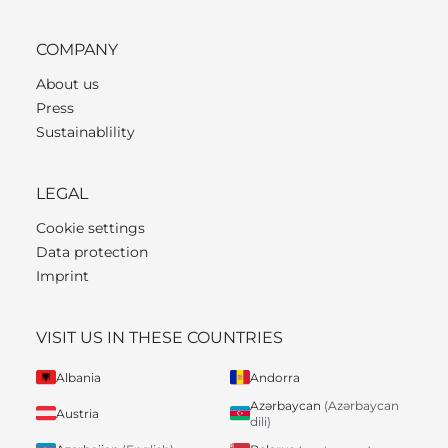
COMPANY
About us
Press
Sustainablility
LEGAL
Cookie settings
Data protection
Imprint
VISIT US IN THESE COUNTRIES
Albania
Andorra
Azərbaycan
(Azərbaycan
Austria
dili)