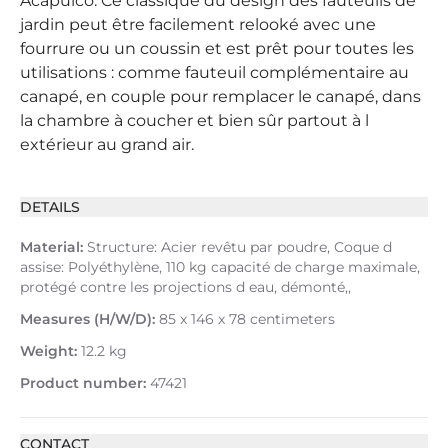
Acapulco. Ce classique du design des fauteuils de
jardin peut être facilement relooké avec une
fourrure ou un coussin et est prêt pour toutes les
utilisations : comme fauteuil complémentaire au
canapé, en couple pour remplacer le canapé, dans
la chambre à coucher et bien sûr partout à l
extérieur au grand air.
DETAILS
Material:
Structure: Acier revêtu par poudre, Coque d
assise: Polyéthylène, 110 kg capacité de charge maximale,
protégé contre les projections d eau, démonté,,
Measures (H/W/D):
85 x 146 x 78 centimeters
Weight:
12.2 kg
Product number:
47421
CONTACT