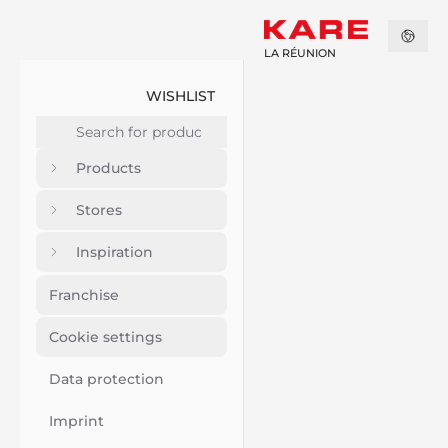
LA RÉUNION
WISHLIST
Products
Stores
Inspiration
Franchise
Cookie settings
Data protection
Imprint