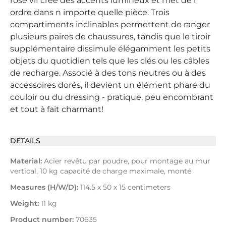
rose vif crée des accents lumineux et met de l
ordre dans n importe quelle pièce. Trois
compartiments inclinables permettent de ranger
plusieurs paires de chaussures, tandis que le tiroir
supplémentaire dissimule élégamment les petits
objets du quotidien tels que les clés ou les câbles
de recharge. Associé à des tons neutres ou à des
accessoires dorés, il devient un élément phare du
couloir ou du dressing - pratique, peu encombrant
et tout à fait charmant!
DETAILS
Material:
Acier revêtu par poudre, pour montage au mur
vertical, 10 kg capacité de charge maximale, monté
Measures (H/W/D):
114.5 x 50 x 15 centimeters
Weight:
11 kg
Product number:
70635