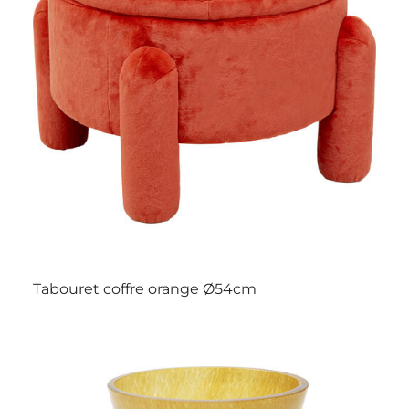
Tabouret coffre orange Ø54cm