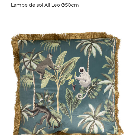
Lampe de sol All Leo Ø50cm