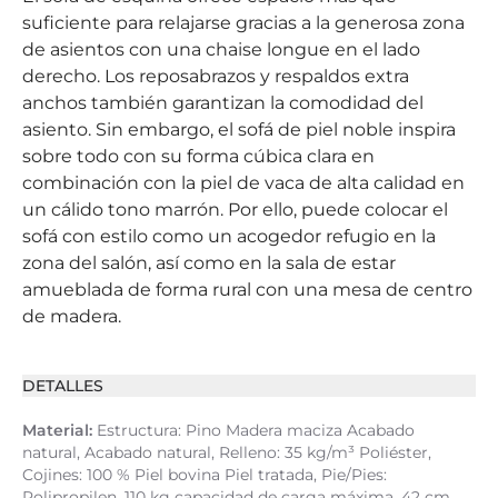
suficiente para relajarse gracias a la generosa zona
de asientos con una chaise longue en el lado
derecho. Los reposabrazos y respaldos extra
anchos también garantizan la comodidad del
asiento. Sin embargo, el sofá de piel noble inspira
sobre todo con su forma cúbica clara en
combinación con la piel de vaca de alta calidad en
un cálido tono marrón. Por ello, puede colocar el
sofá con estilo como un acogedor refugio en la
zona del salón, así como en la sala de estar
amueblada de forma rural con una mesa de centro
de madera.
DETALLES
Material:
Estructura: Pino Madera maciza Acabado
natural, Acabado natural, Relleno: 35 kg/m³ Poliéster,
Cojines: 100 % Piel bovina Piel tratada, Pie/Pies:
Polipropilen, 110 kg capacidad de carga máxima, 42 cm