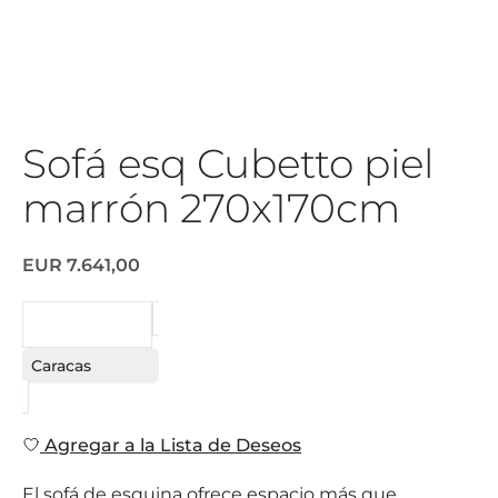
Sofá esq Cubetto piel
marrón 270x170cm
EUR 7.641,00
SOLICITAR
Caracas
Agregar a la Lista de Deseos
El sofá de esquina ofrece espacio más que