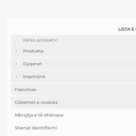
LISTA E
Produkte
Dyqanet
Inspirojnë
Franchise
Cilësimet e cookies
Mbrojtja e të dhënave
Shenjë identifikimi