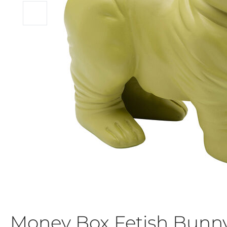
Money Box Fetish Bunn