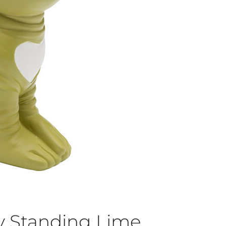
y Standing Lime