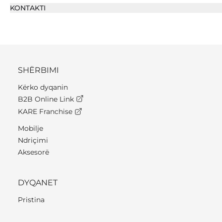
KONTAKTI
SHËRBIMI
Kërko dyqanin
B2B Online Link
KARE Franchise
Mobilje
Ndriçimi
Aksesorë
DYQANET
Pristina