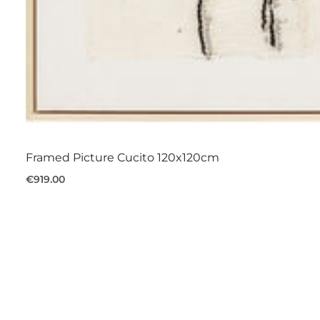
Framed Picture Cucito 120x120cm
€919.00