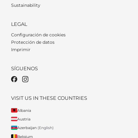
Sustainability
LEGAL
Configuración de cookies
Protección de datos
Imprimir
SÍGUENOS
VISIT US IN THESE COUNTRIES
Albania
Austria
Azerbaijan
(English)
Belgium