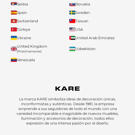
Serbia
Slovakia
Spain
Sweden
Switzerland
Taiwan
Türkiye
USA
Ukraine
United Arab Emirates
United Kingdom
Uzbekistan
(Próximamente)
Venezuela
La marca KARE simboliza ideas de decoración únicas,
inconformistas y auténticas. Desde 1981, la empresa
sorprende a sus seguidores de todo el mundo con una
variedad incomparable e inagotable de nuevos muebles,
iluminación y accesorios de decoración, todos ellos
expresión de una intensa pasión por el diseño.