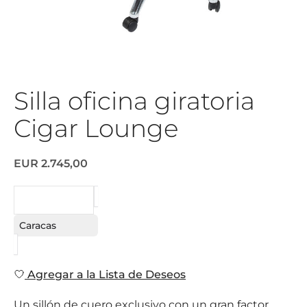
Silla oficina giratoria
Cigar Lounge
EUR 2.745,00
SOLICITAR
Caracas
Agregar a la Lista de Deseos
Un sillón de cuero exclusivo con un gran factor