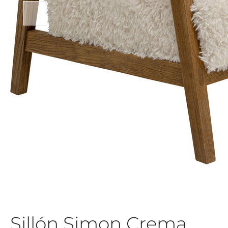
Sillón Simon Crema