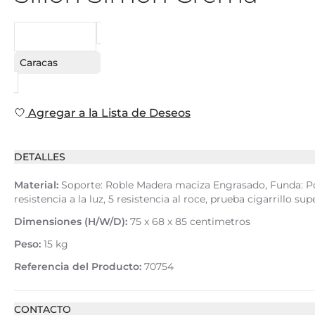
SOLICITAR
Caracas
Agregar a la Lista de Deseos
DETALLES
Material:
Soporte: Roble Madera maciza Engrasado, Funda: Polié
resistencia a la luz, 5 resistencia al roce, prueba cigarrillo su
Dimensiones (H/W/D):
75 x 68 x 85 centimetros
Peso:
15 kg
Referencia del Producto:
70754
CONTACTO