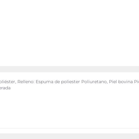
ster, Relleno: Espuma de poliester Poliuretano, Piel bovina Piel
perada