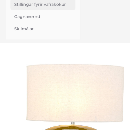
Stillingar fyrir vafrakökur
Gagnavernd
Skilmálar