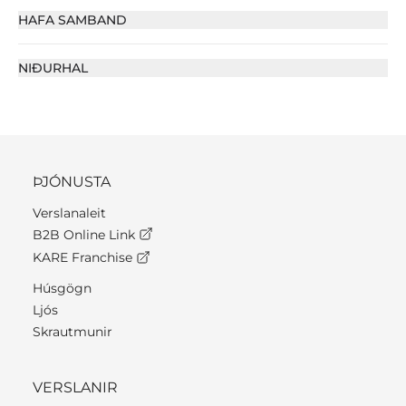
HAFA SAMBAND
NIÐURHAL
ÞJÓNUSTA
Verslanaleit
B2B Online Link
KARE Franchise
Húsgögn
Ljós
Skrautmunir
VERSLANIR