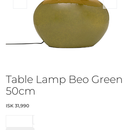
Table Lamp Beo Green
50cm
ISK 31,990
BEIÐNI