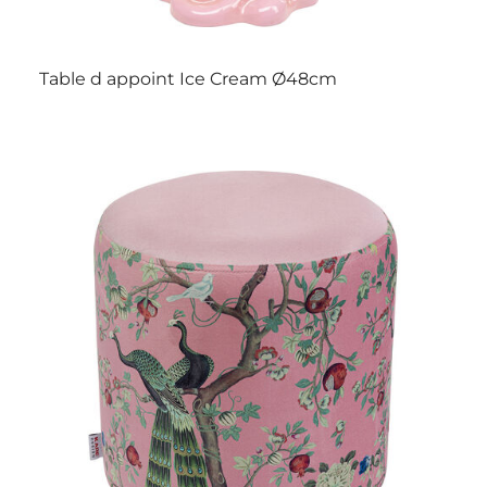
Table d appoint Ice Cream Ø48cm