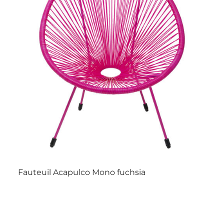
Fauteuil Acapulco Mono fuchsia