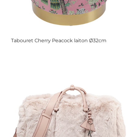
Tabouret Cherry Peacock laiton Ø32cm