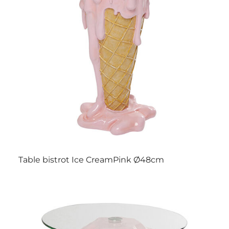
Table bistrot Ice CreamPink Ø48cm