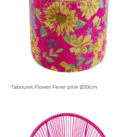
Tabouret Flower Fever pink Ø39cm