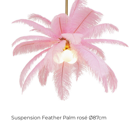
Suspension Feather Palm rosé Ø87cm