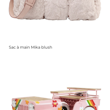
Sac à main Mika blush