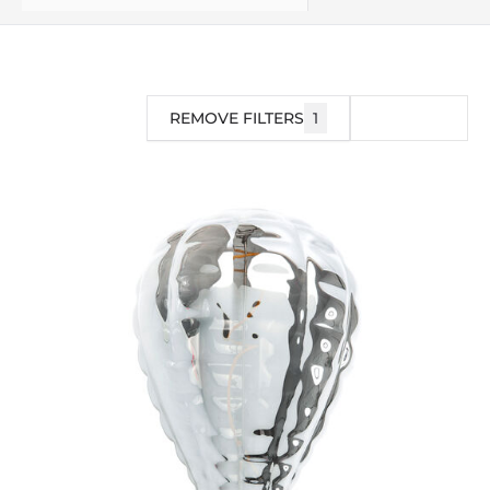
REMOVE FILTERS
1
FILTRO