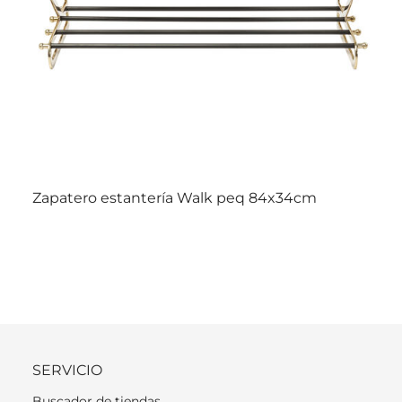
Zapatero estantería Walk peq 84x34cm
SERVICIO
Buscador de tiendas